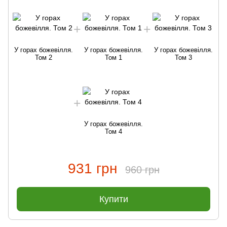
У горах божевілля.
У горах божевілля.
У горах божевілля.
Том 2
Том 1
Том 3
У горах божевілля.
Том 4
931 грн
960 грн
Купити