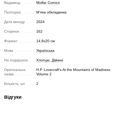
Видавець
Molfar Comics
Палітурка
М'яка обкладинка
Дата виходу
2024
Сторінок
162
Формат
14,8x20 cм
Мова
Українська
На подарунок
Хлопцю
,
Дівчині
Оригінальна
H.P. Lovecraft's At the Mountains of Madness
назва
Volume 2
Кількість, шт
2
Відгуки