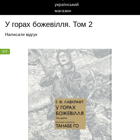
У горах божевілля. Том 2
Написати відгук
ХІТ