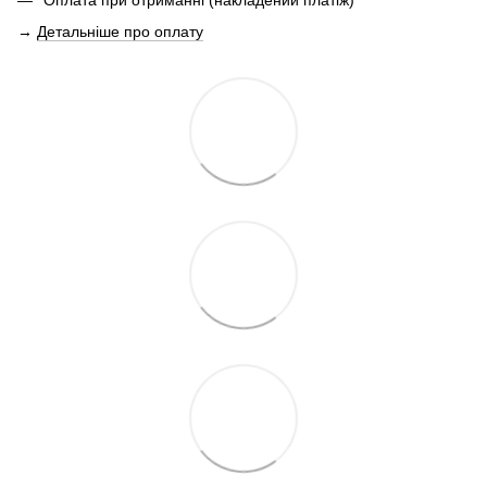
Оплата при отриманні (накладений платіж)
→
Детальніше про оплату