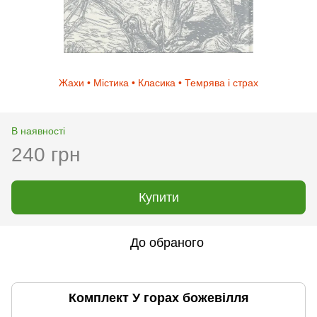
Жахи • Містика • Класика • Темрява і страх
В наявності
240 грн
Купити
До обраного
Комплект У горах божевілля