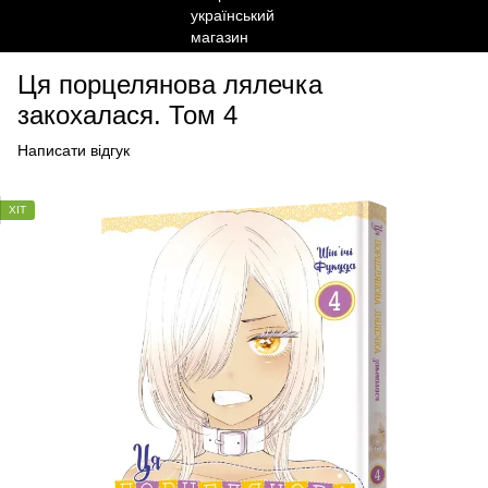
Ця порцелянова лялечка
закохалася. Том 4
Написати відгук
ХІТ