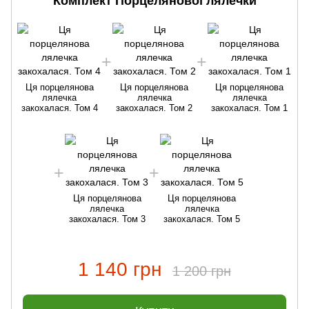
Комплект Порцелянової лялечки
Ця порцелянова
Ця порцелянова
Ця порцелянова
лялечка
лялечка
лялечка
закохалася. Том 4
закохалася. Том 2
закохалася. Том 1
Ця порцелянова
Ця порцелянова
лялечка
лялечка
закохалася. Том 3
закохалася. Том 5
1 140 грн
1 200 грн