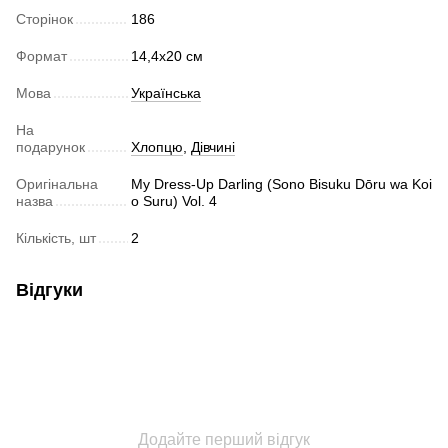
Сторінок
186
Формат
14,4x20 cм
Мова
Українська
На
подарунок
Хлопцю
,
Дівчині
Оригінальна
My Dress-Up Darling (Sono Bisuku Dōru wa Koi
назва
o Suru) Vol. 4
Кількість, шт
2
Відгуки
Додайте перший відгук