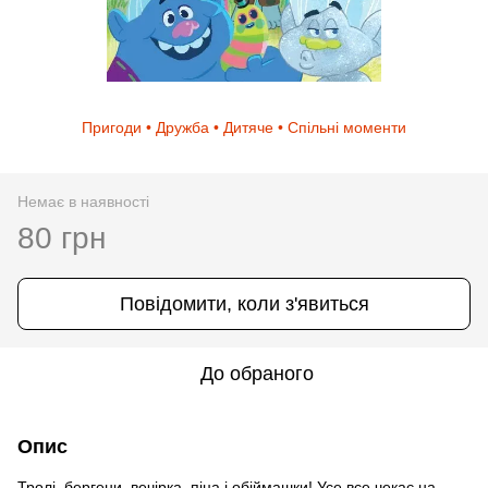
Пригоди • Дружба • Дитяче • Спільні моменти
Немає в наявності
80 грн
Повідомити, коли з'явиться
До обраного
Опис
Тролі, бергени, вечірка, піца і обіймашки! Усе все чекає на