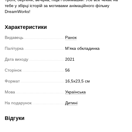
тебе у збірці історій за мотивами анімаційного фільму
DreamWorks!
Характеристики
Видавець
Ранок
Палітурка
М'яка обкладинка
Дата виходу
2021
Сторінок
56
Формат
16,5х23,5 см
Мова
Українська
На подарунок
Дитині
Відгуки