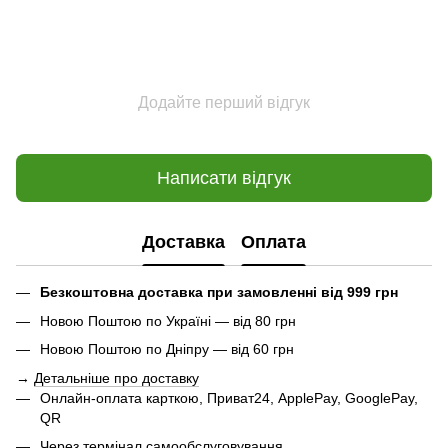
Додайте перший відгук
Написати відгук
Доставка
Оплата
Безкоштовна доставка при замовленні від 999 грн
Новою Поштою по Україні — від 80 грн
Новою Поштою по Дніпру — від 60 грн
→
Детальніше про доставку
Онлайн-оплата карткою, Приват24, ApplePay, GooglePay,
QR
Через термінал самообслуговування