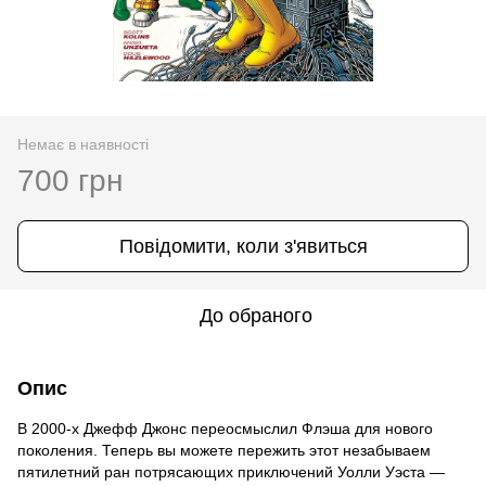
Немає в наявності
700 грн
Повідомити, коли з'явиться
До обраного
Опис
В 2000-х Джефф Джонс переосмыслил Флэша для нового
поколения. Теперь вы можете пережить этот незабываем
пятилетний ран потрясающих приключений Уолли Уэста —