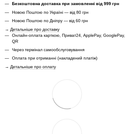
Безкоштовна доставка при замовленні від 999 грн
Новою Поштою по Україні — від 80 грн
Новою Поштою по Дніпру — від 60 грн
→
Детальніше про доставку
Онлайн-оплата карткою, Приват24, ApplePay, GooglePay,
QR
Через термінал самообслуговування
Оплата при отриманні (накладений платіж)
→
Детальніше про оплату