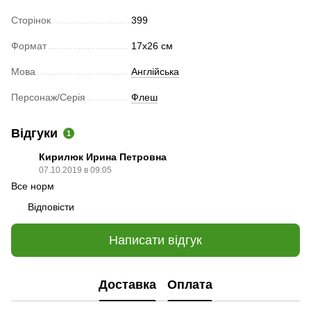
Сторінок
399
Формат
17х26 см
Мова
Англійська
Персонаж/Серія
Флеш
Відгуки
1
Кирилюк Ирина Петровна
07.10.2019 в 09:05
Все норм
Відповісти
Написати відгук
Доставка
Оплата