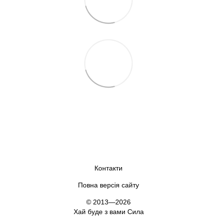
Контакти
Повна версія сайту
© 2013—2026
Хай буде з вами Сила