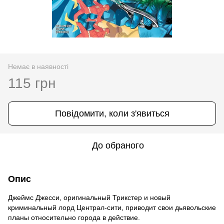
Немає в наявності
115 грн
Повідомити, коли з'явиться
До обраного
Опис
Джеймс Джесси, оригинальный Трикстер и новый
криминальный лорд Централ-сити, приводит свои дьявольские
планы относительно города в действие.