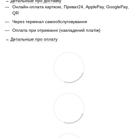
→
Детальніше про доставку
Онлайн-оплата карткою, Приват24, ApplePay, GooglePay,
QR
Через термінал самообслуговування
Оплата при отриманні (накладений платіж)
→
Детальніше про оплату