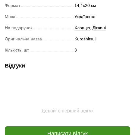
Формат
14,4x20 cм
Мова
Українська
На подарунок
Хлопцю
,
Дівчині
Оригінальна назва
Kuroshitsuji
Кількість, шт
3
Відгуки
Додайте перший відгук
Написати відгук