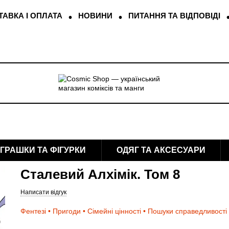
АВКА І ОПЛАТА
НОВИНИ
ПИТАННЯ ТА ВІДПОВІДІ
ІГРАШКИ ТА ФІГУРКИ
ОДЯГ ТА АКСЕСУАРИ
Сталевий Алхімік. Том 8
Написати відгук
Фентезі • Пригоди • Сімейні цінності • Пошуки справедливості