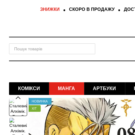
Перейти до основного контенту
ЗНИЖКИ
СКОРО В ПРОДАЖУ
ДОСТ
КОМІКСИ
МАНГА
АРТБУКИ
НОВИНКА
ХІТ