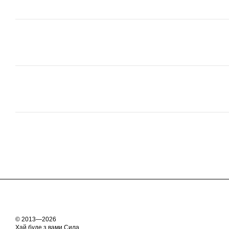
© 2013—2026
Хай буде з вами Сила