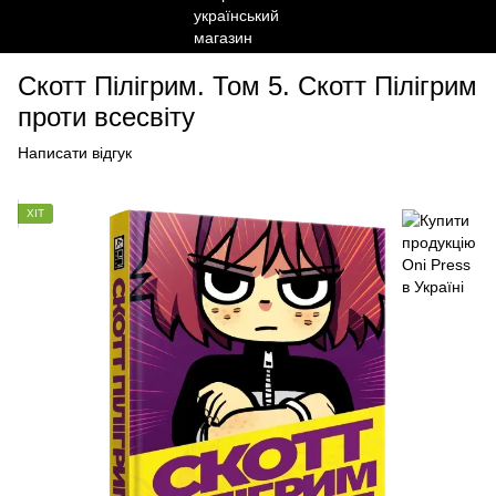
Скотт Пілігрим. Том 5. Скотт Пілігрим
проти всесвіту
Написати відгук
ХІТ