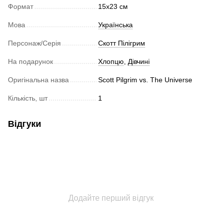
Формат
15х23 см
Мова
Українська
Персонаж/Серія
Скотт Пілігрим
На подарунок
Хлопцю
,
Дівчині
Оригінальна назва
Scott Pilgrim vs. The Universe
Кількість, шт
1
Відгуки
Додайте перший відгук