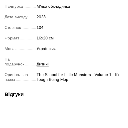
Палітурка
М'яка обкладинка
Дата виходу
2023
Сторінок
104
Формат
16x20 cм
Мова
Українська
На
подарунок
Дитині
Оригінальна
The School for Little Monsters - Volume 1 - It's
назва
Tough Being Flop
Відгуки