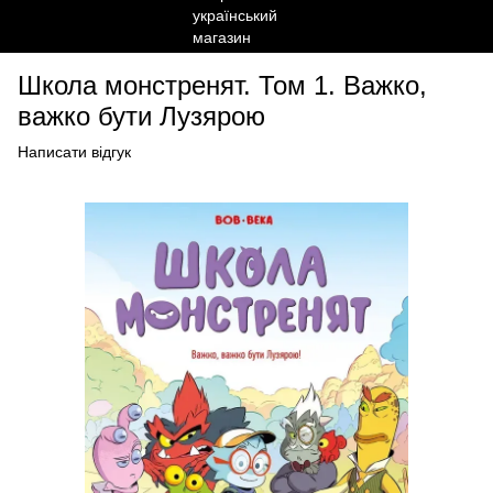
Школа монстренят. Том 1. Важко,
важко бути Лузярою
Написати відгук