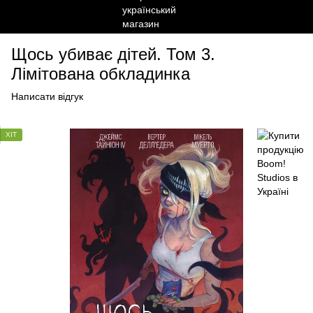
Щось убиває дітей. Том 3.
Лімітована обкладинка
Написати відгук
ХІТ