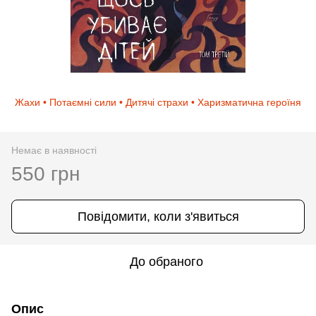
Жахи • Потаємні сили • Дитячі страхи • Харизматична героїня
Немає в наявності
550 грн
Повідомити, коли з'явиться
До обраного
Опис