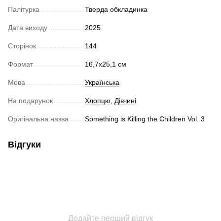
Палітурка
Тверда обкладинка
Дата виходу
2025
Сторінок
144
Формат
16,7x25,1 см
Мова
Українська
На подарунок
Хлопцю
,
Дівчині
Оригінальна назва
Something is Killing the Children Vol. 3
Відгуки
Додайте перший відгук