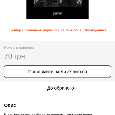
Трилер • Соціальна нерівність • Психологія • Дослідження
Немає в наявності
70 грн
Повідомити, коли з'явиться
До обраного
Опис
Щось клацнуло у світовому порядку і ви маєте шанс