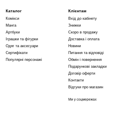
Каталог
Клієнтам
Комікси
Вхід до кабінету
Манга
Знижки
Артбуки
Скоро в продажу
Іграшки та фігурки
Доставка і оплата
Одяг та аксесуари
Новини
Сертифікати
Питання та відповіді
Популярні персонажі
Обмін і повернення
Подарункові закладки
Договір оферти
Контакти
Відгуки про магазин
Ми у соцмережах