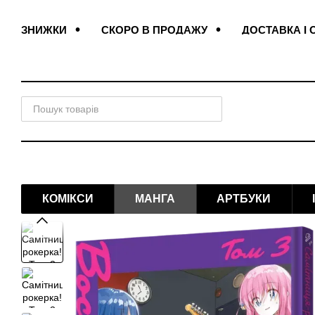
Перейти до основного контенту
ЗНИЖКИ
СКОРО В ПРОДАЖУ
ДОСТАВКА І 
ПОДАРУНКОВІ ЗАКЛАДКИ
ДОГОВІР ОФЕРТИ
КОМІКСИ
МАНГА
АРТБУКИ