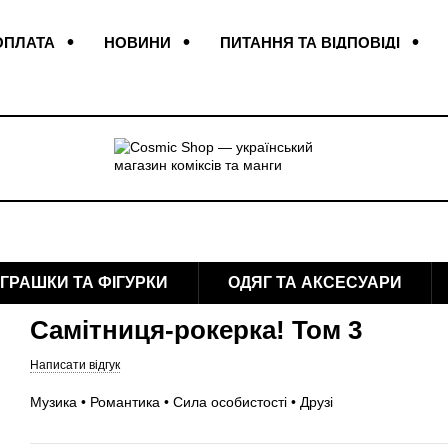
ОПЛАТА
НОВИНИ
ПИТАННЯ ТА ВІДПОВІДІ
КОНТАКТИ
ВІДГУКИ ПРО МАГАЗИН
ІГРАШКИ ТА ФІГУРКИ
ОДЯГ ТА АКСЕСУАРИ
Самітниця-рокерка! Том 3
Написати відгук
Музика • Романтика • Сила особистості • Друзі