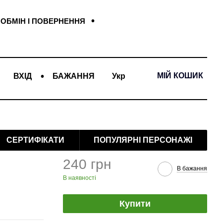
ОБМІН І ПОВЕРНЕННЯ
МІЙ КОШИК
ВХІД
БАЖАННЯ
Укр
СЕРТИФІКАТИ
ПОПУЛЯРНІ ПЕРСОНАЖІ
240 грн
В бажання
В наявності
Купити