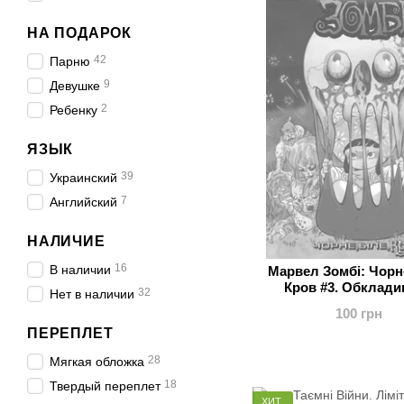
НА ПОДАРОК
42
Парню
9
Девушке
2
Ребенку
ЯЗЫК
39
Украинский
7
Английский
НАЛИЧИЕ
16
В наличии
Марвел Зомбі: Чорне
Кров #3. Обклади
32
Нет в наличии
100 грн
ПЕРЕПЛЕТ
28
Мягкая обложка
18
Твердый переплет
ХИТ