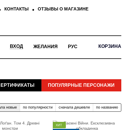
КОНТАКТЫ
ОТЗЫВЫ О МАГАЗИНЕ
КОРЗИНА
ВХОД
ЖЕЛАНИЯ
РУС
СЕРТИФИКАТЫ
ПОПУЛЯРНЫЕ ПЕРСОНАЖИ
ала новые
по популярности
сначала дешевле
по названию
ХИТ