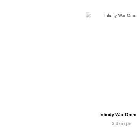
Infinity War Omn
3 375 грн