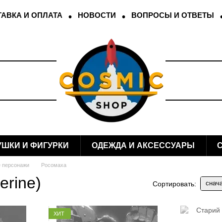
АВКА И ОПЛАТА
НОВОСТИ
ВОПРОСЫ И ОТВЕТЫ
УШКИ И ФИГУРКИ
ОДЕЖДА И АКСЕССУАРЫ
 персонажи
Росомаха
erine)
снач
Сортировать:
ХИТ