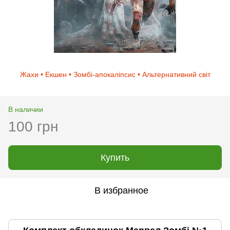
Жахи • Екшен • Зомбі-апокаліпсис • Альтернативний світ
В наличии
100 грн
Купить
В избранное