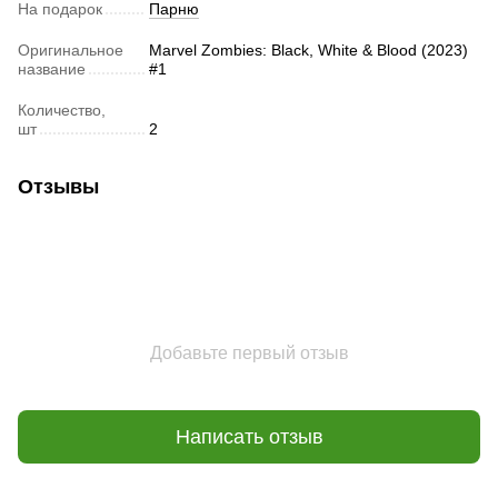
На подарок
Парню
Оригинальное
Marvel Zombies: Black, White & Blood (2023)
название
#1
Количество,
шт
2
Отзывы
Добавьте первый отзыв
Написать отзыв