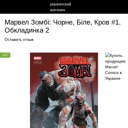
Марвел Зомбі: Чорне, Біле, Кров #1.
Обкладинка 2
Оставить отзыв
ХИТ