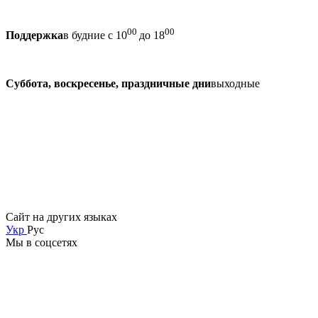
00
00
Поддержка
в будние с 10
до 18
Суббота, воскресенье, праздничные дни
выходные
Сайт на других языках
Укр
Рус
Мы в соцсетях