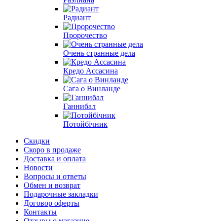
Радиант
Пророчество
Очень странные дела
Кредо Ассасина
Сага о Винланде
Ганнибал
Потойбічник
Скидки
Скоро в продаже
Доставка и оплата
Новости
Вопросы и ответы
Обмен и возврат
Подарочные закладки
Договор оферты
Контакты
Отзывы о магазине