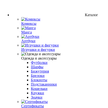
Каталог
Комиксы
Манга
Артбуки
Игрушки и фигурки
Одежда и аксессуары
Футболки
Шарфы
Бижутерия
Брелоки
Блокноты
Подстаканники
Кошельки
Кружки
Значки
Сертификаты