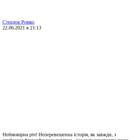
Стицюк Ромко
22.06.2021 в 21:13
Неймовірна річ! Неперевешенна історія, як завжди, з