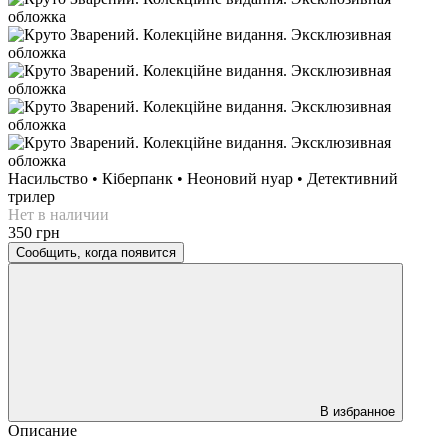
Насильство • Кіберпанк • Неоновий нуар • Детективний
трилер
Нет в наличии
350 грн
Сообщить, когда появится
В избранное
Описание