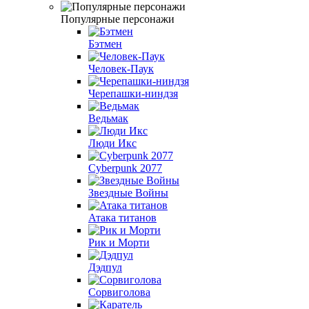
Популярные персонажи
Бэтмен
Человек-Паук
Черепашки-ниндзя
Ведьмак
Люди Икс
Cyberpunk 2077
Звездные Войны
Атака титанов
Рик и Морти
Дэдпул
Сорвиголова