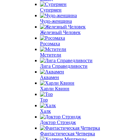
Супермен
Чудо-женщина
Железный Человек
Росомаха
Мстители
Лига Справедливости
Аквамен
Харли Квинн
Тор
Халк
Доктор Стрэндж
Фантастическая Четверка