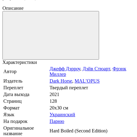
Описание
Характеристики
Джефф Дэрроу
,
Дэйв Стюарт
,
Фрэнк
Автор
Миллер
Издатель
Dark Horse
,
MAL’OPUS
Переплет
Твердый переплет
Дата выхода
2021
Страниц
128
Формат
20х30 см
Язык
Украинский
На подарок
Парню
Оригинальное
Hard Boiled (Second Edition)
название