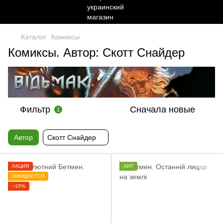
Каталог
Комиксы
Комиксы. Автор: Скотт Снайдер
Фильтр
Сначала новые
1
Автор
Скотт Снайдер
АКЦИЯ
ХИТ
ОЖИДАЕТСЯ
−10%