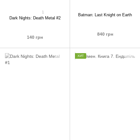
1
Batman: Last Knight on Earth
Dark Nights: Death Metal #2
840 грн
140 грн
ХИТ