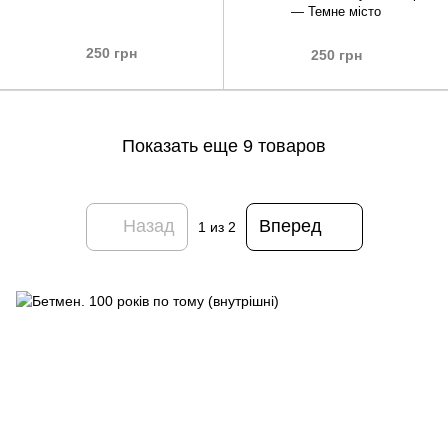
— Темне місто
250 грн
250 грн
Показать еще 9 товаров
Назад
Вперед
1
из 2