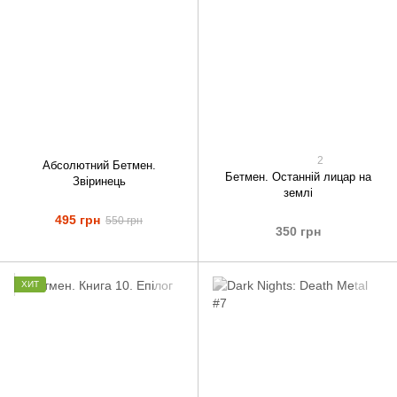
2
Абсолютний Бетмен.
Бетмен. Останній лицар на
Звіринець
землі
495 грн
550 грн
350 грн
ХИТ