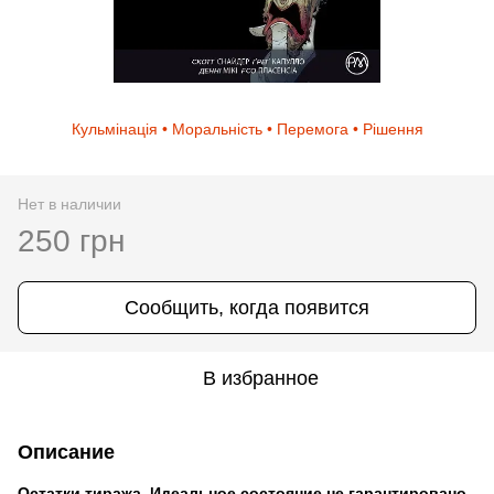
Кульмінація • Моральність • Перемога • Рішення
Нет в наличии
250 грн
Сообщить, когда появится
В избранное
Описание
Остатки тиража. Идеальное состояние не гарантировано.