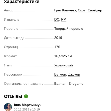
Характеристики
Автор
Грег Капулло
,
Скотт Снайдер
Издатель
DC
,
РМ
Переплет
Твердый переплет
Дата выхода
2019
Страниц
176
Формат
16,5х25 см
Язык
Украинский
Персонажи
Бэтмен
,
Джокер
Оригинальное название
Batman: Endgame
Отзывы
1
Інна Мартынчук
05.12.2019 в 10:19