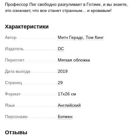
Профессор Пиг свободно разгуливает в Готэме, и вы знаете,
это означает, что все станет странным... и кровавым!
Характеристики
Автор
Митч Герадс
,
Том Кинг
Издатель
DC
Переплет
Мягкая обложка
Дата выхода
2019
Страниц
29
Формат
17х26 см
Язык
Английский
Персонажи
Бэтмен
Отзывы