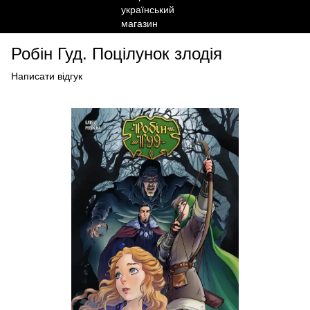
Робін Гуд. Поцілунок злодія
Написати відгук