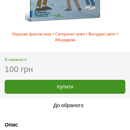
Наукова фантастика • Сатиричні теми • Вигадані світи •
Абсурдизм
В наявності
100 грн
Купити
До обраного
Опис