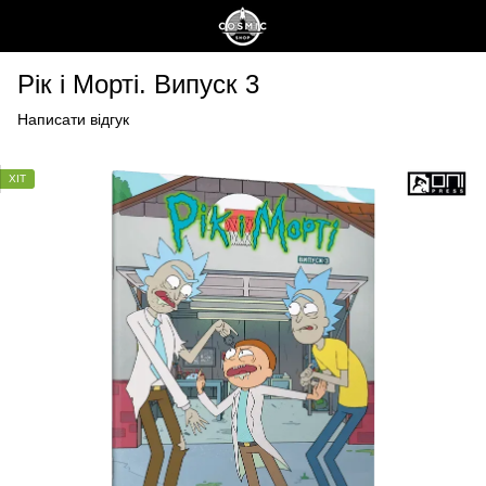
Рік і Морті. Випуск 3
Написати відгук
ХІТ