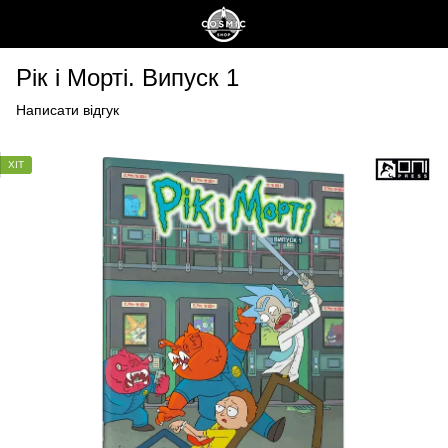
Рік і Морті. Випуск 1
Написати відгук
ХІТ