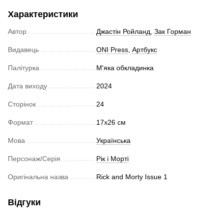
Характеристики
Автор
Джастін Ройланд
,
Зак Горман
Видавець
ONI Press
,
Артбукс
Палітурка
М'яка обкладинка
Дата виходу
2024
Сторінок
24
Формат
17х26 см
Мова
Українська
Персонаж/Серія
Рік і Морті
Оригінальна назва
Rick and Morty Issue 1
Відгуки