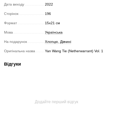
Дата виходу
2022
Сторінок
196
Формат
15x21 см
Мова
Українська
На подарунок
Хлопцю
,
Дівчині
Оригінальна назва
Yan Wang Tie (Netherwarrant) Vol. 1
Відгуки
Додайте перший відгук