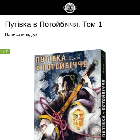
Путівка в Потойбіччя. Том 1
Написати відгук
ХІТ