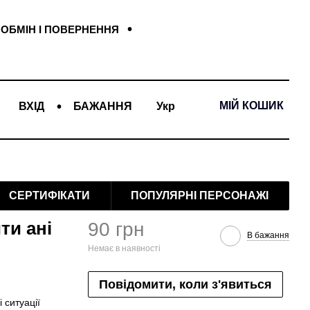
ОБМІН І ПОВЕРНЕННЯ
МІЙ КОШИК
ВХІД
БАЖАННЯ
Укр
СЕРТИФІКАТИ
ПОПУЛЯРНІ ПЕРСОНАЖІ
ти ані
90 грн
В бажання
Немає в наявності
Повідомити, коли з'явиться
 ситуації