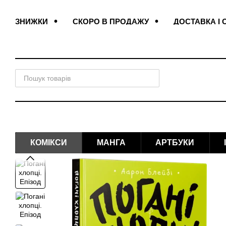
Перейти до основного контенту
ЗНИЖКИ
СКОРО В ПРОДАЖУ
ДОСТАВКА І 
ПОДАРУНКОВІ ЗАКЛАДКИ
ДОГОВІР ОФЕРТИ
КОМІКСИ
МАНГА
АРТБУКИ