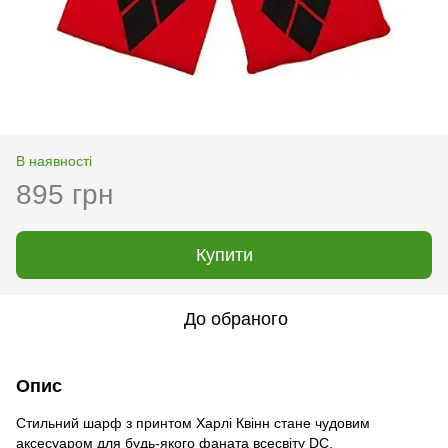
В наявності
895 грн
Купити
До обраного
Опис
Стильний шарф з принтом Харлі Квінн стане чудовим
аксесуаром для будь-якого фаната всесвіту DC.