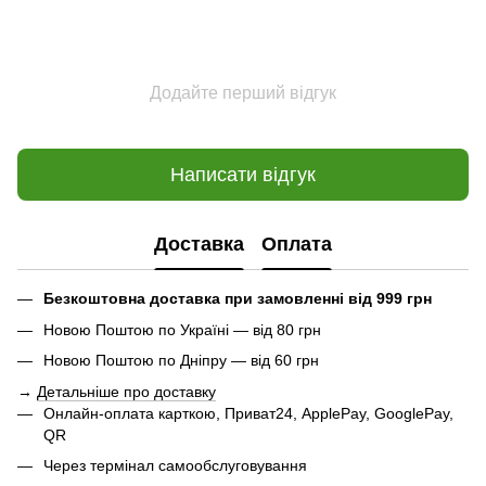
Додайте перший відгук
Написати відгук
Доставка
Оплата
Безкоштовна доставка при замовленні від 999 грн
Новою Поштою по Україні — від 80 грн
Новою Поштою по Дніпру — від 60 грн
→
Детальніше про доставку
Онлайн-оплата карткою, Приват24, ApplePay, GooglePay,
QR
Через термінал самообслуговування