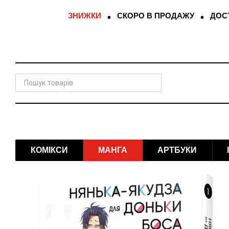
Перейти до основного контенту
ЗНИЖКИ
СКОРО В ПРОДАЖУ
ДОСТ
КОМІКСИ
МАНГА
АРТБУКИ