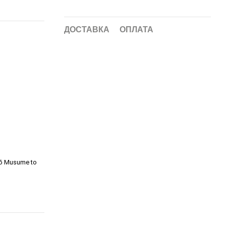
ДОСТАВКА
ОПЛАТА
chō Musume to