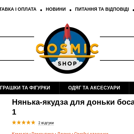
АВКА І ОПЛАТА
НОВИНИ
ПИТАННЯ ТА ВІДПОВІДІ
ІГРАШКИ ТА ФІГУРКИ
ОДЯГ ТА АКСЕСУАРИ
Нянька-якудза для доньки боса
1
2 відгуки