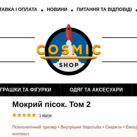
АВКА І ОПЛАТА
НОВИНИ
ПИТАННЯ ТА ВІДПОВІДІ
ІГРАШКИ ТА ФІГУРКИ
ОДЯГ ТА АКСЕСУАРИ
Мокрий пісок. Том 2
1 відгук
Психологічний трилер • Внутрішня боротьба • Секрети • Емоц
контекст