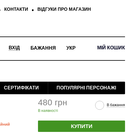
КОНТАКТИ
ВІДГУКИ ПРО МАГАЗИН
МІЙ КОШИК
ВХІД
БАЖАННЯ
УКР
СЕРТИФІКАТИ
ПОПУЛЯРНІ ПЕРСОНАЖІ
480 грн
В бажання
В наявності
ійний
КУПИТИ