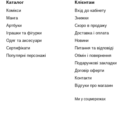
Каталог
Клієнтам
Комікси
Вхід до кабінету
Манга
Знижки
Артбуки
Скоро в продажу
Іграшки та фігурки
Доставка і оплата
Одяг та аксесуари
Новини
Сертифікати
Питання та відповіді
Популярні персонажі
Обмін і повернення
Подарункові закладки
Договір оферти
Контакти
Відгуки про магазин
Ми у соцмережах