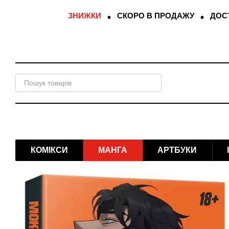
Перейти до основного контенту
ЗНИЖКИ
СКОРО В ПРОДАЖУ
ДОСТ
КОМІКСИ
МАНГА
АРТБУКИ