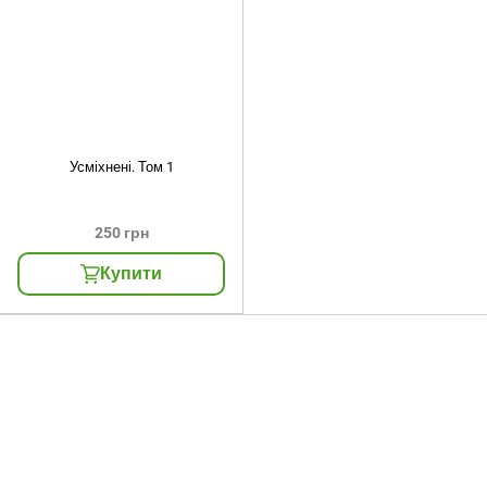
Усміхнені. Том 1
250 грн
Купити