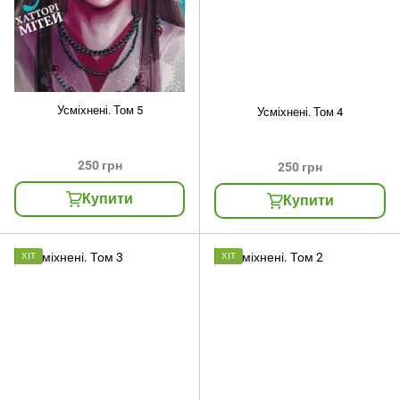
Усміхнені. Том 5
Усміхнені. Том 4
250 грн
250 грн
Купити
Купити
ХІТ
ХІТ