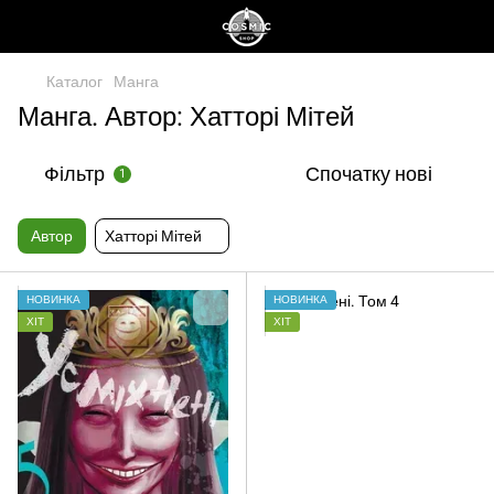
Каталог
Манга
Манга. Автор: Хатторі Мітей
Фільтр
Спочатку нові
1
Автор
Хатторі Мітей
НОВИНКА
НОВИНКА
ХІТ
ХІТ