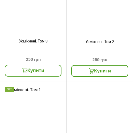
Усміхнені. Том 3
Усміхнені. Том 2
250 грн
250 грн
Купити
Купити
ХІТ