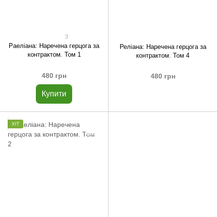
3
Раеліана: Наречена герцога за
Реліана: Наречена герцога за
контрактом. Том 1
контрактом. Том 4
480 грн
480 грн
Купити
ХІТ