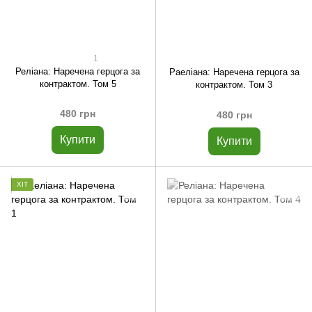
1
Реліана: Наречена герцога за
Раеліана: Наречена герцога за
контрактом. Том 5
контрактом. Том 3
480 грн
480 грн
Купити
Купити
ХІТ