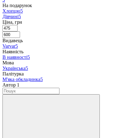
На подарунок
Хлопцю
5
Дівчині
5
Ціна, грн
Видавець
Varvar
5
Наявність
В наявності
5
Мова
Українська
5
Палітурка
М'яка обкладинка
5
Автор
‍
1