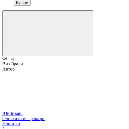
Купити
Фільтр
Ви обрали
Автор
Юн Інван
Очистити всі фільтри
Новинка
3