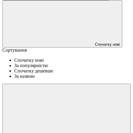
Спочатку нові
Сортування
Спочатку нові
За популярністю
Спочатку дешевше
За назвою