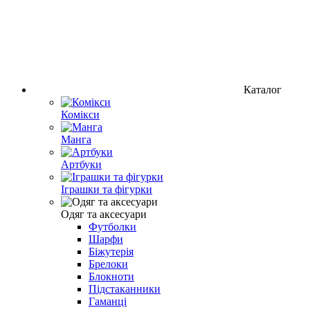
Каталог
Комікси
Манга
Артбуки
Іграшки та фігурки
Одяг та аксесуари
Футболки
Шарфи
Біжутерія
Брелоки
Блокноти
Підстаканники
Гаманці