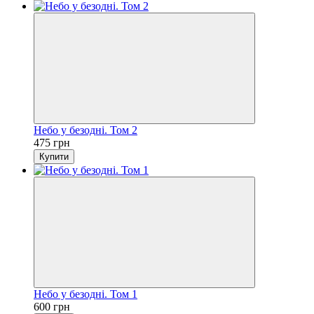
Небо у безодні. Том 2
475 грн
Купити
Небо у безодні. Том 1
600 грн