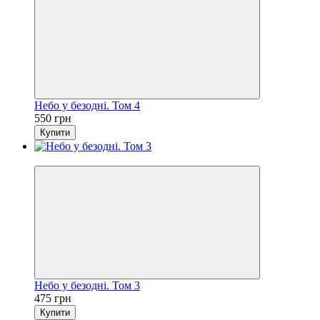
Небо у безодні. Том 4
550 грн
Купити
Новинка
Небо у безодні. Том 3
475 грн
Купити