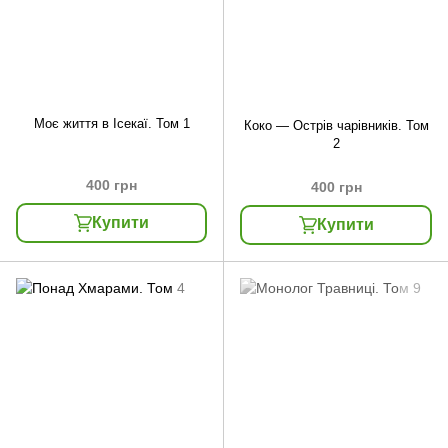
Моє життя в Ісекаї. Том 1
Коко — Острів чарівників. Том
2
400 грн
400 грн
Купити
Купити