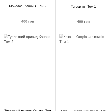
Монолог Травниці. Том 2
Тогосвітні. Том 1
400 грн
400 грн
Туалетний привид Ханако. Том