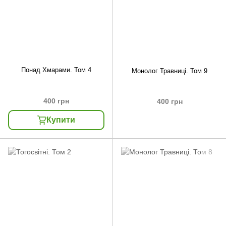
Понад Хмарами. Том 4
Монолог Травниці. Том 9
400 грн
400 грн
Купити