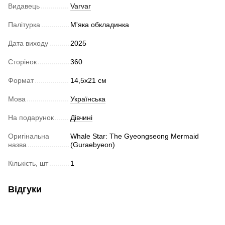
Видавець
Varvar
Палітурка
М'яка обкладинка
Дата виходу
2025
Сторінок
360
Формат
14,5x21 cм
Мова
Українська
На подарунок
Дівчині
Оригінальна
Whale Star: The Gyeongseong Mermaid
назва
(Guraebyeon)
Кількість, шт
1
Відгуки