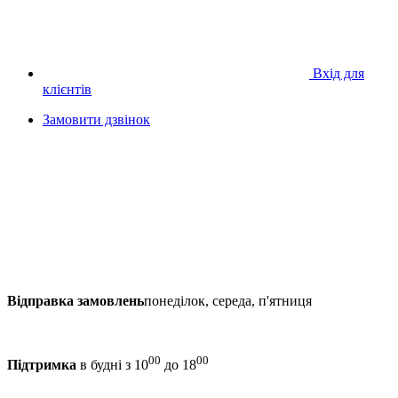
Вхід для
клієнтів
Замовити дзвінок
Відправка замовлень
понеділок, середа, п'ятниця
00
00
Підтримка
в будні з 10
до 18