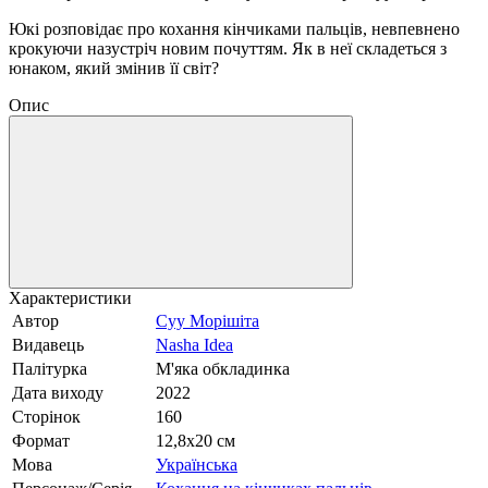
Юкі розповідає про кохання кінчиками пальців, невпевнено
крокуючи назустріч новим почуттям. Як в неї складеться з
юнаком, який змінив її світ?
Опис
Характеристики
Автор
Суу Морішіта
Видавець
Nasha Idea
Палітурка
М'яка обкладинка
Дата виходу
2022
Сторінок
160
Формат
12,8x20 см
Мова
Українська