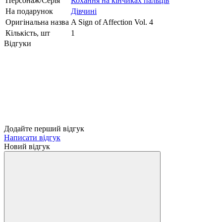
Персонаж/Серія
Кохання на кінчиках пальців
На подарунок
Дівчині
Оригінальна назва
A Sign of Affection Vol. 4
Кількість, шт
1
Відгуки
Додайте перший відгук
Написати відгук
Новий відгук