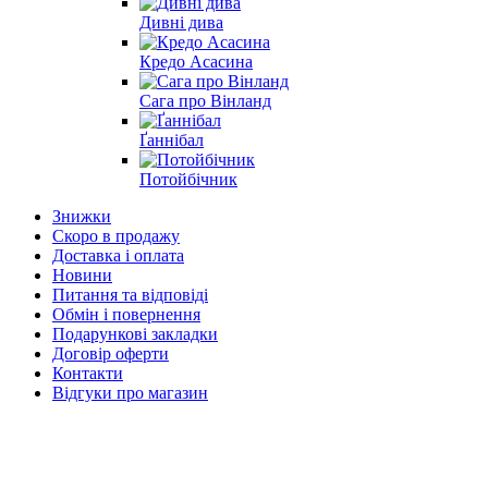
Дивні дива
Кредо Асасина
Сага про Вінланд
Ґаннібал
Потойбічник
Знижки
Скоро в продажу
Доставка і оплата
Новини
Питання та відповіді
Обмін і повернення
Подарункові закладки
Договір оферти
Контакти
Відгуки про магазин