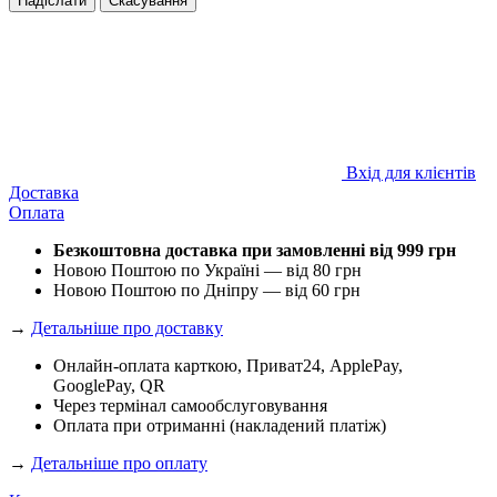
Надіслати
Скасування
Вхід для клієнтів
Доставка
Оплата
Безкоштовна доставка при замовленні від 999 грн
Новою Поштою по Україні — від 80 грн
Новою Поштою по Дніпру — від 60 грн
→
Детальніше про доставку
Онлайн-оплата карткою, Приват24, ApplePay,
GooglePay, QR
Через термінал самообслуговування
Оплата при отриманні (накладений платіж)
→
Детальніше про оплату