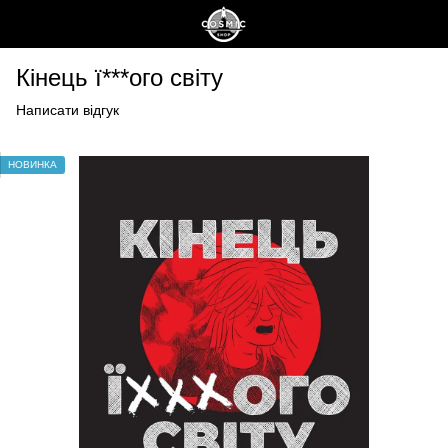
Кінець ї***ого світу
Написати відгук
НОВИНКА