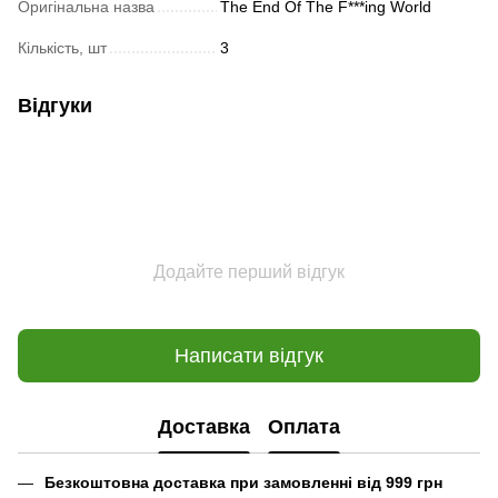
Оригінальна назва
The End Of The F***ing World
Кількість, шт
3
Відгуки
Додайте перший відгук
Написати відгук
Доставка
Оплата
Безкоштовна доставка при замовленні від 999 грн