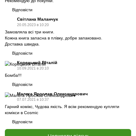
Рекомендую до покупки.
Відповісти
Світлана Маланчук
20.05.2023 в 10:20
Замовляла всі три книги.
Кожна книга запасна в плівку, добре запаковано.
Доставка швидка.
Відповісти
Корецький ВІталій
10.09.2021 в 20:10
Бомба!!!
Відповісти
Малега Ярослав Олександрович
07.07.2021 в 10:37
Гарний комікс, Чудова якість. Я всім рекомендую купляти
комікси в Cosmic
Відповісти