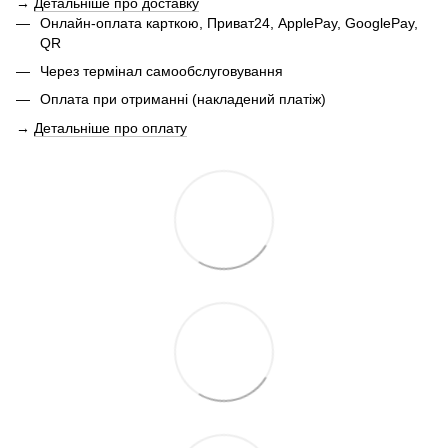
→
Детальніше про доставку
Онлайн-оплата карткою, Приват24, ApplePay, GooglePay,
QR
Через термінал самообслуговування
Оплата при отриманні (накладений платіж)
→
Детальніше про оплату