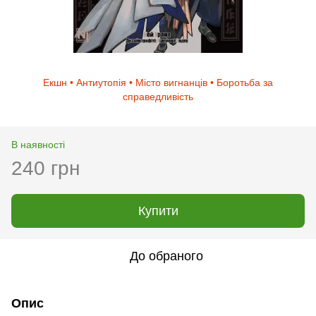
Екшн • Антиутопія • Місто вигнанців • Боротьба за
справедливість
В наявності
240 грн
Купити
До обраного
Опис