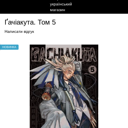
Ґачіакута. Том 5
Написати відгук
НОВИНКА