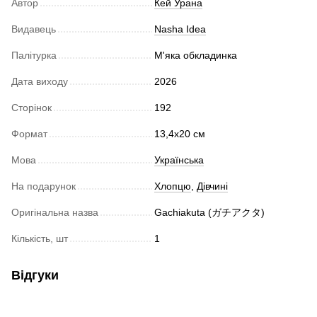
Автор
Кей Урана
Видавець
Nasha Idea
Палітурка
М'яка обкладинка
Дата виходу
2026
Сторінок
192
Формат
13,4x20 cм
Мова
Українська
На подарунок
Хлопцю
,
Дівчині
Оригінальна назва
Gachiakuta (ガチアクタ)
Кількість, шт
1
Відгуки