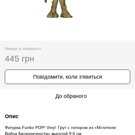
Немає в наявності
445 грн
Повідомити, коли з'явиться
До обраного
Опис
Фигурка Funko POP! Vinyl: Грут с топором из «Мстители:
Война Бесконечности» высотой 9,6 см.