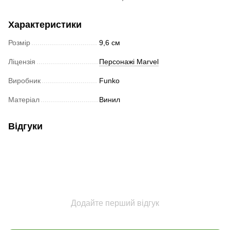
Характеристики
Розмір
9,6 см
Ліцензія
Персонажі Marvel
Виробник
Funko
Матеріал
Винил
Відгуки
Додайте перший відгук