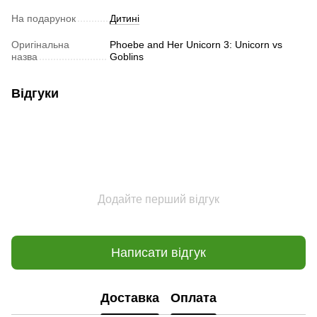
На подарунок
Дитині
Оригінальна
Phoebe and Her Unicorn 3: Unicorn vs
назва
Goblins
Відгуки
Додайте перший відгук
Написати відгук
Доставка
Оплата