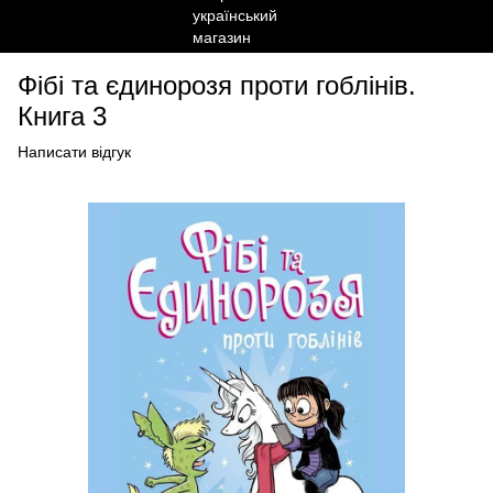
Фібі та єдинорозя проти гоблінів.
Книга 3
Написати відгук