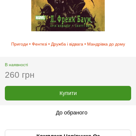
Пригоди • Фентезі • Дружба і відвага • Мандрівка до дому
В наявності
260 грн
Купити
До обраного