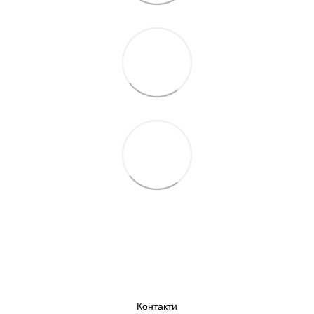
Контакти