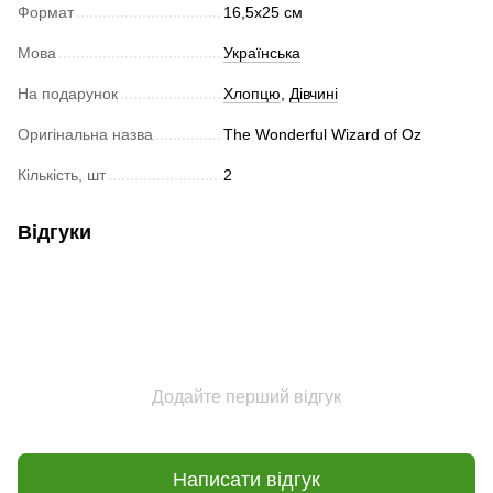
Формат
16,5х25 см
Мова
Українська
На подарунок
Хлопцю
,
Дівчині
Оригінальна назва
The Wonderful Wizard of Oz
Кількість, шт
2
Відгуки
Додайте перший відгук
Написати відгук