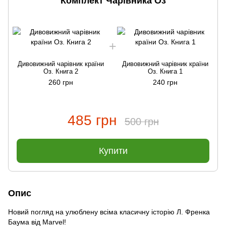
Комплект Чарівника Оз
Дивовижний чарівник країни
Дивовижний чарівник країни
Оз. Книга 2
Оз. Книга 1
260 грн
240 грн
485 грн
500 грн
Купити
Опис
Новий погляд на улюблену всіма класичну історію Л. Френка
Баума від Marvel!