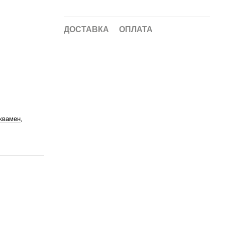
ДОСТАВКА
ОПЛАТА
квамен
,