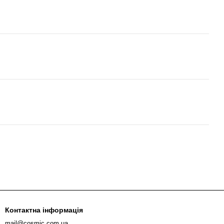
Контактна інформація
mail@cosmic.com.ua