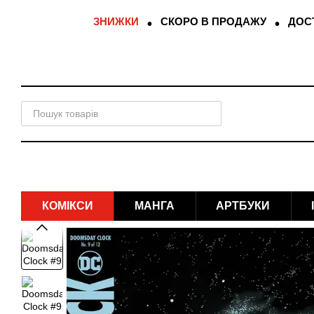
Перейти до основного контенту
ЗНИЖКИ
СКОРО В ПРОДАЖУ
ДОСТ
КОМІКСИ
МАНГА
АРТБУКИ