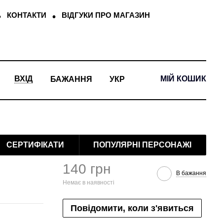
КОНТАКТИ
ВІДГУКИ ПРО МАГАЗИН
МІЙ КОШИК
ВХІД
БАЖАННЯ
УКР
СЕРТИФІКАТИ
ПОПУЛЯРНІ ПЕРСОНАЖІ
140 грн
В бажання
Немає в наявності
Повідомити, коли з'явиться