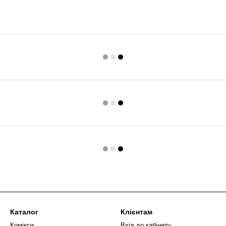
Каталог
Клієнтам
Комікси
Вхід до кабінету