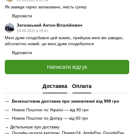
26.09.2022 в 12:59
Як завжди гарно запаковано, якість супер
Відповісти
Затонський Антон Віталійович
19.09.2022 в 19:41
Мені дуже сподобався цей комікс, прийшов мені він швидко,
абсолютно новий, це мені дуже сподобалося
Відповісти
Написати відгук
Доставка
Оплата
Безкоштовна доставка при замовленні від 999 грн
Новою Поштою по Україні — від 80 грн
Новою Поштою по Дніпру — від 60 грн
→
Детальніше про доставку
Онлайн-оплата карткою, Приват24, ApplePay, GooglePay,