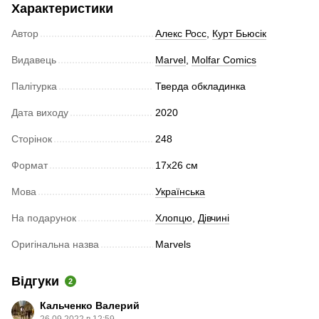
Характеристики
Автор
Алекс Росс
,
Курт Бьюсік
Видавець
Marvel
,
Molfar Comics
Палітурка
Тверда обкладинка
Дата виходу
2020
Сторінок
248
Формат
17х26 см
Мова
Українська
На подарунок
Хлопцю
,
Дівчині
Оригінальна назва
Marvels
Відгуки
2
Кальченко Валерий