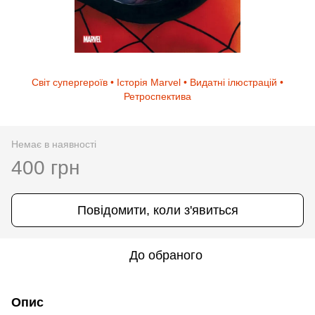
Світ супергероїв • Історія Marvel • Видатні ілюстрацій •
Ретроспектива
Немає в наявності
400 грн
Повідомити, коли з'явиться
До обраного
Опис