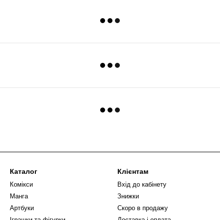
Каталог
Клієнтам
Комікси
Вхід до кабінету
Манга
Знижки
Артбуки
Скоро в продажу
Іграшки та фігурки
Доставка і оплата