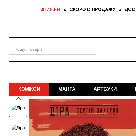
Перейти до основного контенту
ЗНИЖКИ
СКОРО В ПРОДАЖУ
ДОСТ
КОМІКСИ
МАНГА
АРТБУКИ