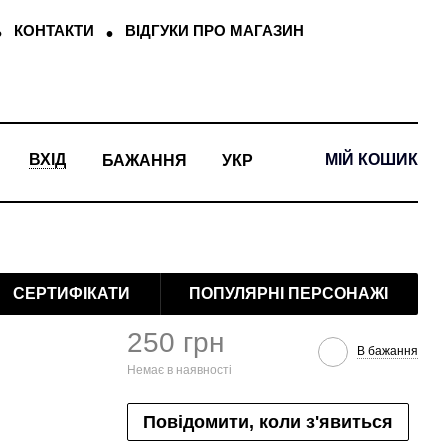
КОНТАКТИ
ВІДГУКИ ПРО МАГАЗИН
МІЙ КОШИК
ВХІД
БАЖАННЯ
УКР
СЕРТИФІКАТИ
ПОПУЛЯРНІ ПЕРСОНАЖІ
250 грн
В бажання
Немає в наявності
Повідомити, коли з'явиться