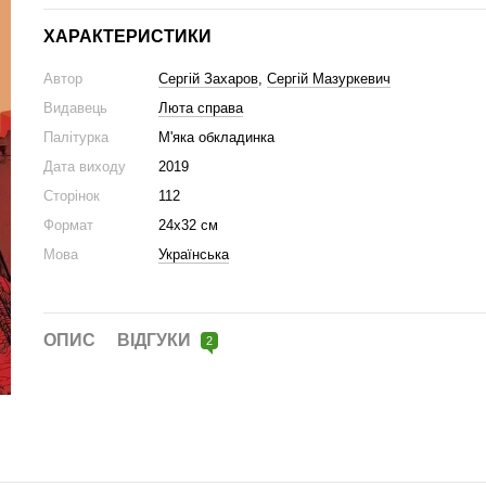
ХАРАКТЕРИСТИКИ
Автор
Сергій Захаров
,
Сергій Мазуркевич
Видавець
Люта справа
Палітурка
М'яка обкладинка
Дата виходу
2019
Сторінок
112
Формат
24x32 см
Мова
Українська
ОПИС
ВІДГУКИ
2