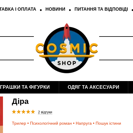
АВКА І ОПЛАТА
НОВИНИ
ПИТАННЯ ТА ВІДПОВІДІ
ІГРАШКИ ТА ФІГУРКИ
ОДЯГ ТА АКСЕСУАРИ
Діра
2 відгуки
Трилер • Психологічний роман • Напруга • Пошук істини