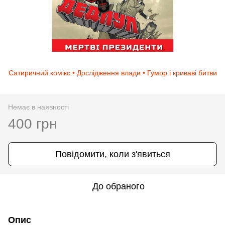
Сатиричний комікс • Дослідження влади • Гумор і криваві битви
Немає в наявності
400 грн
Повідомити, коли з'явиться
До обраного
Опис