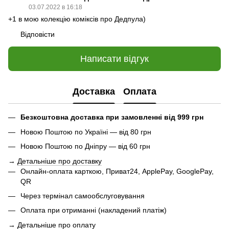
03.07.2022 в 16:18
+1 в мою колекцію коміксів про Дедпула)
Відповісти
Написати відгук
Доставка
Оплата
Безкоштовна доставка при замовленні від 999 грн
Новою Поштою по Україні — від 80 грн
Новою Поштою по Дніпру — від 60 грн
→
Детальніше про доставку
Онлайн-оплата карткою, Приват24, ApplePay, GooglePay,
QR
Через термінал самообслуговування
Оплата при отриманні (накладений платіж)
→
Детальніше про оплату