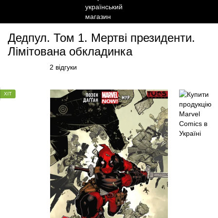
Дедпул. Том 1. Мертві президенти.
Лімітована обкладинка
2 відгуки
ХІТ