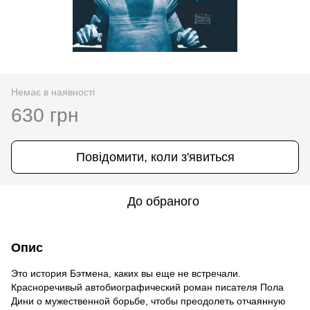
Немає в наявності
630 грн
Повідомити, коли з'явиться
До обраного
Опис
Это история Бэтмена, каких вы еще не встречали.
Красноречивый автобиографический роман писателя Пола
Дини о мужественной борьбе, чтобы преодолеть отчаянную