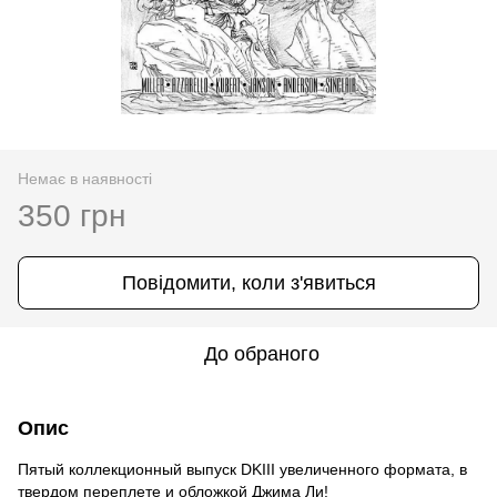
Немає в наявності
350 грн
Повідомити, коли з'явиться
До обраного
Опис
Пятый коллекционный выпуск DKIII увеличенного формата, в
твердом переплете и обложкой Джима Ли!