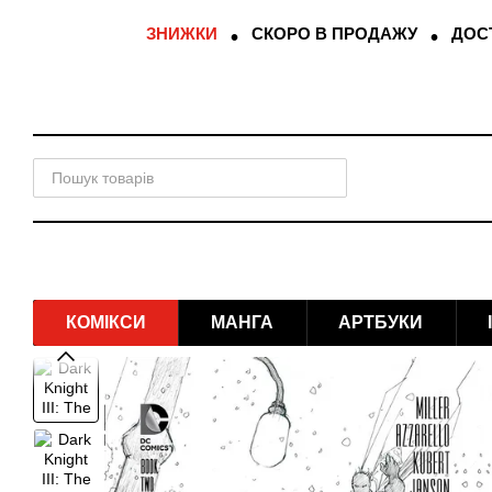
Перейти до основного контенту
ЗНИЖКИ
СКОРО В ПРОДАЖУ
ДОСТ
КОМІКСИ
МАНГА
АРТБУКИ