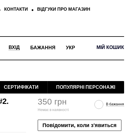
КОНТАКТИ
ВІДГУКИ ПРО МАГАЗИН
МІЙ КОШИК
ВХІД
БАЖАННЯ
УКР
СЕРТИФІКАТИ
ПОПУЛЯРНІ ПЕРСОНАЖІ
#2.
350 грн
В бажання
Немає в наявності
Повідомити, коли з'явиться