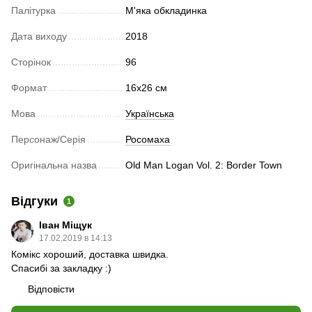
Палітурка
М'яка обкладинка
Дата виходу
2018
Сторінок
96
Формат
16х26 см
Мова
Українська
Персонаж/Серія
Росомаха
Оригінальна назва
Old Man Logan Vol. 2: Border Town
Відгуки
1
Іван Міщук
17.02.2019 в 14:13
Комікс хороший, доставка швидка.
Спасибі за закладку :)
Відповісти