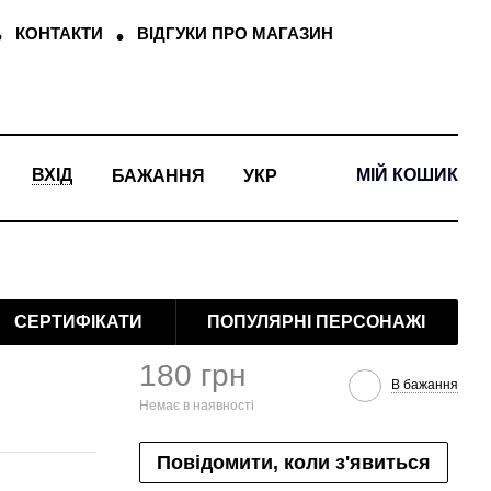
КОНТАКТИ
ВІДГУКИ ПРО МАГАЗИН
МІЙ КОШИК
ВХІД
БАЖАННЯ
УКР
СЕРТИФІКАТИ
ПОПУЛЯРНІ ПЕРСОНАЖІ
180 грн
В бажання
Немає в наявності
Повідомити, коли з'явиться