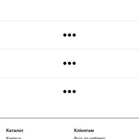
Каталог
Клієнтам
Комікси
Вхід до кабінету