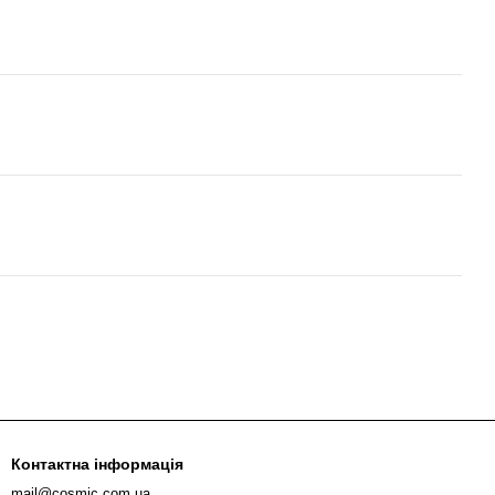
Контактна інформація
mail@cosmic.com.ua