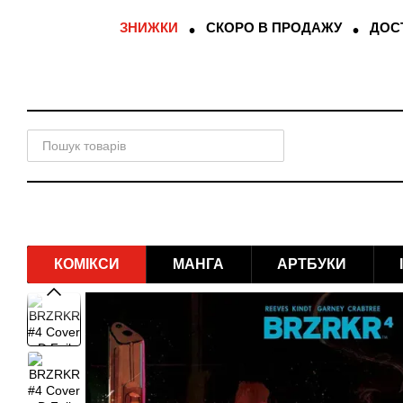
Перейти до основного контенту
ЗНИЖКИ
СКОРО В ПРОДАЖУ
ДОСТ
КОМІКСИ
МАНГА
АРТБУКИ