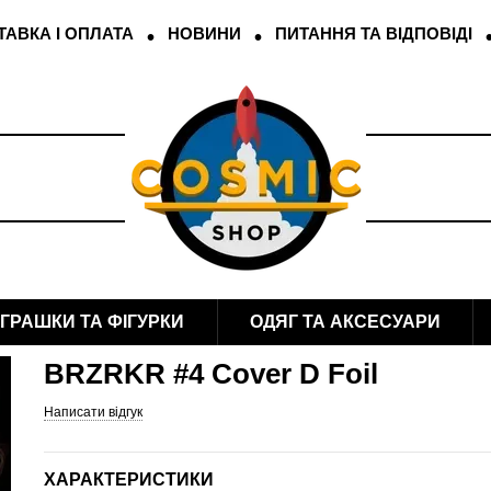
АВКА І ОПЛАТА
НОВИНИ
ПИТАННЯ ТА ВІДПОВІДІ
ІГРАШКИ ТА ФІГУРКИ
ОДЯГ ТА АКСЕСУАРИ
BRZRKR #4 Cover D Foil
Написати відгук
ХАРАКТЕРИСТИКИ