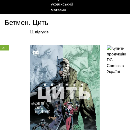
Бетмен. Цить
11 відгуків
ХІТ