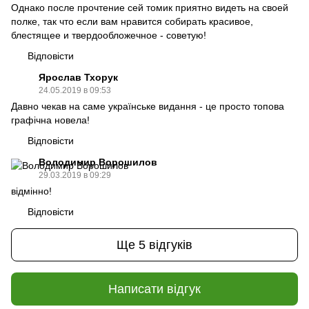
Однако после прочтение сей томик приятно видеть на своей
полке, так что если вам нравится собирать красивое,
блестящее и твердообложечное - советую!
Відповісти
Ярослав Тхорук
24.05.2019 в 09:53
Давно чекав на саме українське видання - це просто топова
графічна новела!
Відповісти
Володимир Ворошилов
29.03.2019 в 09:29
відмінно!
Відповісти
Ще 5 відгуків
Написати відгук