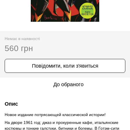
Немає в наявності
560 грн
Повідомити, коли з'явиться
До обраного
Опис
Новое издание потрясающей классической истории!
На дворе 1961 год: джаз и прокуренные кафе, итальянские
костюмы и тонкие галстуки, битники и богемы. В Готэм-сити